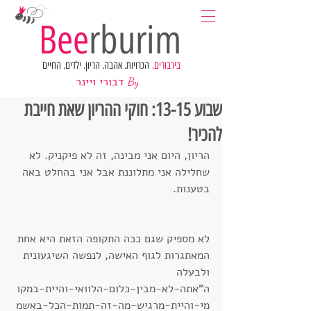
Bee
rburim
בירבורים.
הכרויות. אהבה. הריון. ילדים. החיים
דבורי ויינר
By
שבוע 13-15: חוקי ההריון שאת חייבת
להכיר!
הריון, היום אני מבינה, זה לא פיקניק. לא 
שחלילה אני מתלוננת אבל אני בהחלט באה 
בטענות.
לא מספיק שגם ככה התקופה הזאת היא אחת 
המאתגרות לגוף האישה, לנפשה השיגעונית 
ולבעלה 
ה"אתה-לא-מבין-כלום-הלוואי-והיית-במקו
מי-והיית-מרגיש-מה-זה-תמות-הכל-באשמ