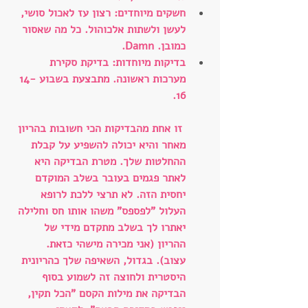
חשקים מיוחדים: רצון עז לאכול סושי, 
לעשן ולשתות אלכוהול. כל מה שאסור 
כמובן. Damn.
בדיקות מיוחדות: בדיקת סקירת 
מערכות ראשונה. מתבצעת בשבוע 14-
16.
זו אחת מהבדיקות הכי חשובות בהריון 
מאחר והיא יכולה להשפיע על קבלת 
ההחלטות שלך. מטרת הבדיקה היא 
לאתר פגמים בעובר בשלב המוקדם 
יחסית הזה. לא תרצי ללכת לרופא 
העלול "לפספס" משהו אותו חס וחלילה 
יאתרו לך בשלב מתקדם מידי של 
ההריון (אני מכירה מישהי כזאת. 
עצוב). בגדול, השאיפה שלך כהריונית 
היסטרית ולחוצה זה לשמוע בסוף 
הבדיקה את מילות הקסם "הכל תקין, 