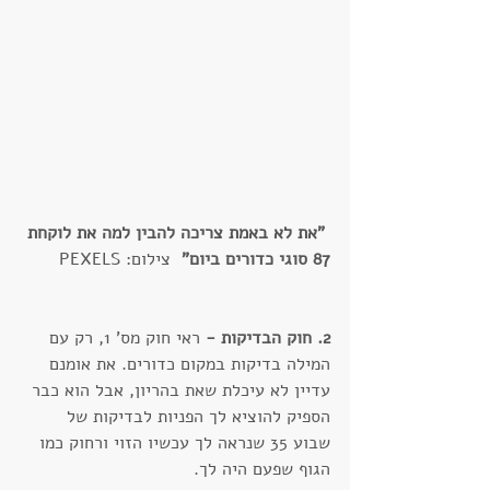
"את לא באמת צריכה להבין למה את לוקחת 
87 סוגי כדורים ביום"  
צילום: PEXELS
2. חוק הבדיקות -
 ראי חוק מס' 1, רק עם 
המילה בדיקות במקום כדורים. את אומנם 
עדיין לא עיכלת שאת בהריון, אבל הוא כבר 
הספיק להוציא לך הפניות לבדיקות של 
שבוע 35 שנראה לך עכשיו הזוי ורחוק כמו 
הגוף שפעם היה לך.