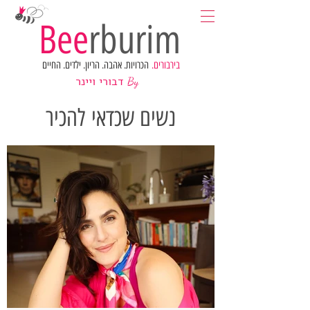
Bee
rburim
בירבורים.
הכרויות. אהבה. הריון. ילדים. החיים
דבורי ויינר
By
נשים שכדאי להכיר