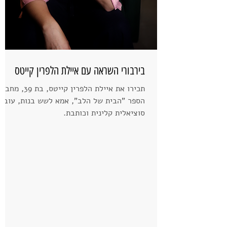
בירבורי השראה עם איילת הלפרין קייטס
תכירו את איילת הלפרין קייטס, בת 39, 
הספר "הבית של הלב", אמא לשש בנות, עובד
סוציאלית קלינית וכותבת.