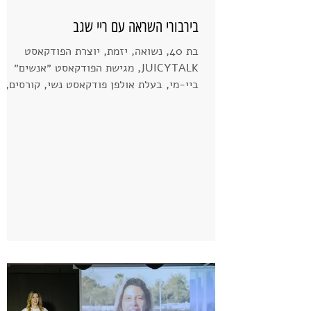
בירבורי השראה עם ריי שגב
בת 40, נשואה, יזמת, יוצרת הפודקאסט
JUICYTALK, מגישת הפודקאסט ״אנשים״
ביי-מי, בעלת אולפן פודקאסט נשי, קורסים,
סדנאות, יעוץ, הקלטה ועריכת...