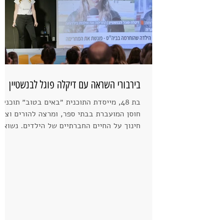
בירבורי השראה עם דיקלה פוגל לבנשטיין
בת 48, מייסדת התוכנית ״באים בטוב״ תוכנית
חוסן המועברת בבתי ספר, ומרצה להורים וצוות
חינוך על החיים החברתיים של הילדים. נשואה
לגיא ואמא...