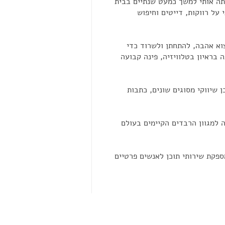
ה אותי למשך כמעט שנתיים בבית
על רווקות, דייטים וחיפוש
וא אהבה, להתחתן ולשרוד כדי
בלחה קטנה בראיון בטלוויזיה, פינה קבועה
 שיווקי מסוגים שונים, כתבות
למגוון הרבדים הקיימים בעולם
מספקת שירותי תוכן לאנשים פרטיים