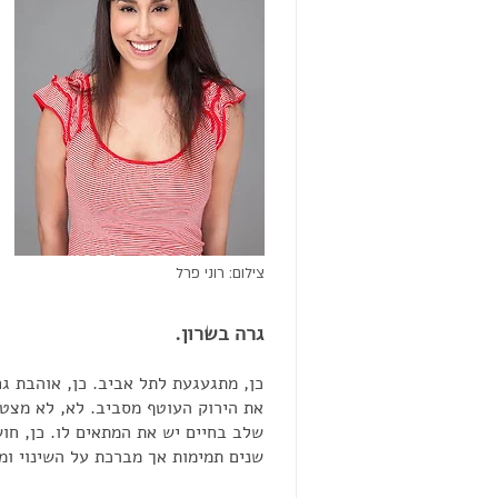
צילום: רוני פרל
גרה בשרון.
כן, מתגעגעת לתל אביב. כן, אוהבת ג
את הירוק העוטף מסביב. לא, לא מצט
שלב בחיים יש את המתאים לו. כן, חו
שנים תמימות אך מברכת על השינוי ומ