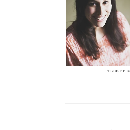
ודיו "התחלות"