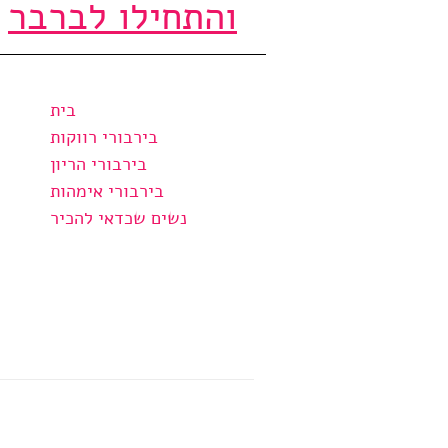
והתחילו לברבר
בית
בירבורי רווקות
בירבורי הריון
בירבורי אימהות
נשים שכדאי להכיר