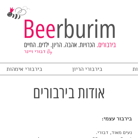
Bee
rburim
בירבורים.
הכרויות. אהבה. הריון. ילדים. החיים
דבורי ויינר
By
ות
בירבורי הריון
בירבורי אימהות
אודות בירבורים
בירבור עצמי:
נעים מאוד, דבורי.