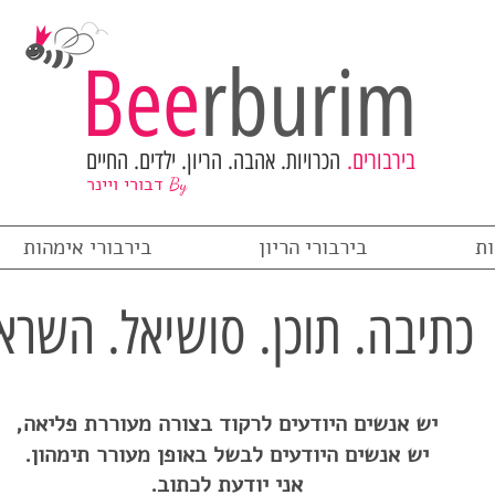
Bee
rburim
בירבורים.
הכרויות. אהבה. הריון. ילדים. החיים
דבורי ויינר
By
ות
בירבורי הריון
בירבורי אימהות
כתיבה. תוכן. סושיאל. השרא
יש אנשים היודעים לרקוד בצורה מעוררת פליאה,
יש אנשים היודעים לבשל באופן מעורר תימהון.
אני יודעת לכתוב.