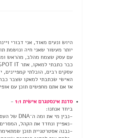
היוש ונעים מאוד, אני דבורי ויינר, בעלת
עם עסק שצמח מהלב, מהראש ומ
האישי שכתבתי למאקו שצבר כבר יותר מ־,000
אז אם אתם מחפשים תוכן עם אופי,
סדנת אינסטגרם אישית 1:1
-
ביחד אנחנו:
-נבין מי את ומה ה־DNA של העסק שלך
-נאפיין ונחדד את הקהל, המסרים 
-נבנה
אסטרטגיית תוכן שמתאימה