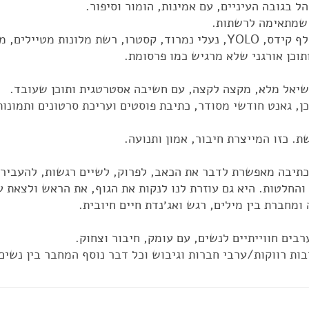
ה שמתאימה לרשתות.
ם, מלון יהודה ועוד רבים.
ותוכן אורגני שלא מרגיש כמו פרסומת.
שיאל מלא, מקצה לקצה, עם חשיבה אסטרטגית ותוכן שעובד.
כן, גאנט חודשי מסודר, כתיבת פוסטים ועריכת סרטונים ותמונות
ת. כזו המייצרת חיבור, אמון ותנועה.
תיבה מאפשרת לדבר את הכאב, לפרוק, לשיים רגשות, להעביר 
והחלטות. היא גם עוזרת לנו לנקות את הגוף, את הראש ולצאת ע
מחברת בין מילים, רגש ואג׳נדת חיים חיובית.
רבים חווייתיים לנשים, עם עומק, חיבור וצחוק.
ת רווקות/ערבי חברות וגיבוש וכל דבר נוסף המחבר בין נשים,