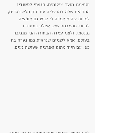
ותיאמנו מועד צילומים. הגעתי לסטודיו 
המדהים שלה בהרצליה עם תיק מלא בגדים, 
למרות שהיא אמרה לי שיש גם אופציה 
לבחור מהמבחר שיש אצלה בסטודיו. 
נכנסתי, ולפני עמדה הבחורה הכי מגניבה 
בעולם. אמא לשניים שנראית כמו נערה בת 
20, עם חיוך מתוק ואנרגיה שעושה נעים.
לא אכחיש, הגעתי מעט לחוצה כי גם במצב 