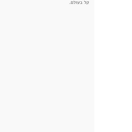
קל בעולם.