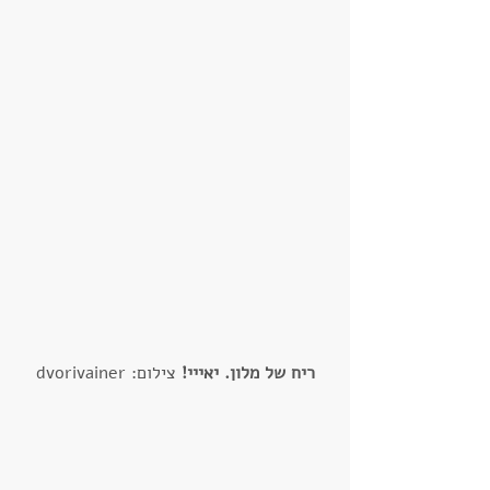
ריח של מלון. יאייי!
 צילום: dvorivainer