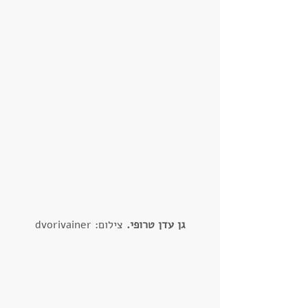
גן עדן טרופי.
 צילום: dvorivainer