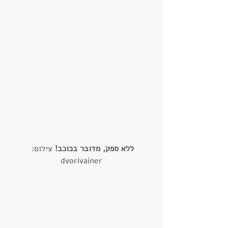
ללא ספק, מדובר בכוכב!
 צילום: 
dvorivainer