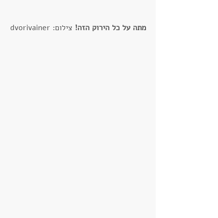
מתה על כל הירוק הזה!
 צילום: dvorivainer