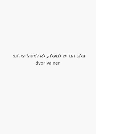
פלג, הכריש למעלה, לא למטה!
 צילום: 
dvorivainer