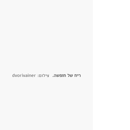
ריח של חופשה.  
צילום: dvorivainer