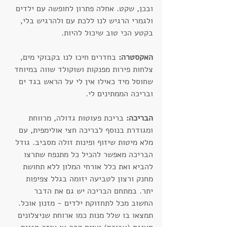
ובכן, שקט. אחלה פתרון לחופשה עם ילדים 
ולגמרי הרגיש לנו ללכת עם ולהרגיש בלי, 
בקטע הכי טוב שיכול להיות.
האקסטרה:
 בחדרים חיכו לנו בקבוקי מים, 
צלחות פירות מפנקות ושוקולד שווה במיוחד 
שחוסל מיד כאילו אין לי על הראש בגד ים 
ובריכה הממתינים לי.
הבריכה:
 בריכת פעוטות גדולה, מרווחת 
ומגודרת בנוסף לבריכה חצי אולימפית, עם 
מלא מיטות שיזוף ופינות זולה מסביב. גודל 
הבריכה מאפשר להכיל כל מתנפח שתרצו 
להביא ואת כלל אורחי המלון ללא תחושת 
מחנק ורצון לטביעה יזומה בגלל צפיפות 
יתר. במתחם הבריכה יש גם את הדבר 
החשוב מכל לתחזוקת ילדים - מזנון אוכל. 
תמצאו בו שלל מנות כמו ארוחת שניצלונים 