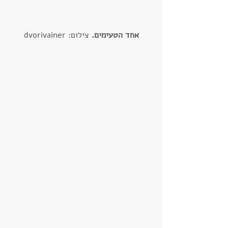
אחד הטעימים.
 צילום: dvorivainer