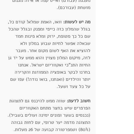
מענגת (עבורם) ואייס קפה או איזה מגנום 
מושחת (עבורכם).
מה יש לעשות:
 וואו, האמת שמלא! קודם כל, 
בגלל שהמלון כזה כייפי ומפנק ובגלל שהכל 
שם כל כך מטופח, ירוק ומלא פינות חמד 
שכאלה אפשר לחיות שבוע במלון ולא 
להוציא את האף לשום מקום אחר. מעבר 
לזה, מיקום המלון מצוין והוא ממש על יד גן 
החיות התנ"כי ואקווריום ישראל. אנחנו 
בחרנו לבקר באופציה הממוזגת והקרירה 
יותר והילדים (ואנחנו, בואו נודה!) עפו שם 
על כל צעד ושעל. 
חשוב לדעת:
 שווה ממש להיכנס גם לתצוגת 
הפרפרים שיש בחצר מתחם האקווריום 
(נכנסים בשער ופונים ימינה ועולים בשביל). 
התצוגה מדמה יער טרופי, עם לחות גבוהה 
(80%) וטמפרטורה קבועה של 26 מעלות. 