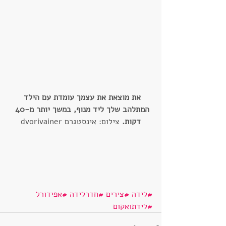
את מוצאת את עצמך עומדת עם הילד 
המתלהב שלך ליד מנוף, במשך יותר מ-40 
דקות. 
צילום: אינסטגרם dvorivainer
#לידה
#צירים
#חדרלידה
#אפידורל
#לידתואקום