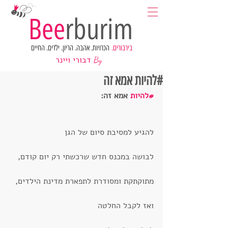
Bee
rburim
בירבורים.
הכרויות. אהבה. הריון. ילדים. החיים
דבורי ויינר
By
#להיות אמא זה
#להיות
 אמא זה:
להגיע למסיבת סיום של הגן 
לבושה במכנס חדש שרכשתי רק יום קודם,
מתוקתקת ומסודרת לתפארת מדינת הילדים,
ואז לקבל החלטה 