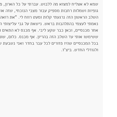
שמא לא אצליח למצוא מה ללבוש. עברתי על כל הארון, פע
גופיות ושמלות רחבות מספיק עבור מצבי הנוכחי, שזה או
השלב הראשון הזה נרגעתי קלות ומעט רווח לי. "את רואה?
נאמתי לעצמי בהתלהבות בראש. נישאת על גבי עליצותי ה
אחר מכנסיים, וכאן כבר שקע ליבי. אף מכנס לא התאים ול
ששימשו אותי עד השלב הזה בהריון. אף מכנס. כלום, שום
בכל המכנסיים שהיו פזורים לכל עבר בחדר ואני נשבעת שה
ולגודלי החדש. ביצ'ז.