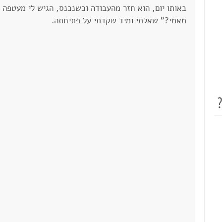
באותו יום, הוא חזר מהעבודה וכשנכנס, הגיש לי מעטפה עם
רבורי השראה עם קרן
בירבורי השראה עם עדי
מאמי?" שאלתי ומיד שקדתי על פתיחתה.
רון
רמבה ארז