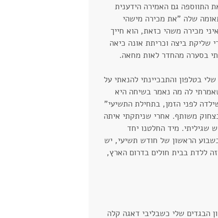
 התווספה גם האמירה הידענית 
תאומה שלה "את מכירה מישהי 
יני מכירה משהי כזאת, הוא חייך 
י שליקת ביצה וכריתת אונה כיאה 
אתי בסערה מהחדר לאות מחאה.
לי בטלפון והתבכיינתי להנאתי על 
אמרתי לה מה נאמר בשיחה היא 
לדה לפני הזמן, בתחילת התשיעי" 
בצחוק משותף. אחרי שניתקתי איתה 
 שגיליתי. מיד החלטנו יחד 
שבוע הראשון של חודש תשיעי, יש 
זה ללדת בבית חולים בדרום הארץ, 
ון הבגדים שלי כשבליבי דאגה קלה 