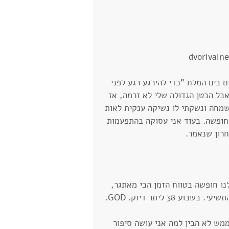
שמאמי עשה לי הפתעה וסגר לנו חופשה של 3 ימים בים המלח "כדי להירגע רגע לפני 
אבל הבטן הגדולה שלי לא זרמה, אז 
מחה ונשקתי לו נשיקה ענקית לאות 
חופשה. בעוד אני עסוקה בהתפעמות 
רון שנאמר.
ו חופשה בטווח הזמן הכי מאתגר, 
3 ליתר דיוק. GOD.
מש לא הבין למה אני עושה סיפור 