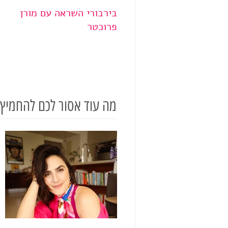
בירבורי השראה עם מורן
בי
פרוכטר
דו
מה עוד אסור לכם להחמיץ?