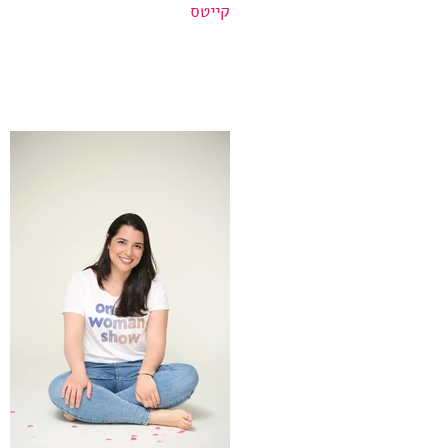
קייטס