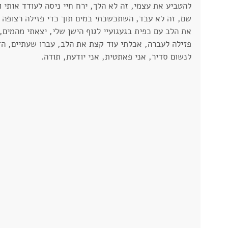
להטביע את עצמי, זה לא הלך, ירח חיי ניסה לעודד אותי 
שם, זה לא עבד, השתכשכתי במים תוך כדי פזילה רצופה ל
את הלב עם כפית בגעגועיי לגוף הישן שלי, יצאתי מהמים,
פזילה לעברה, אכלתי עוד קצת את הלב, עברו שעתיים, הד
לנשום סדיר, אני פאתטית, אני יודעת, תודה.