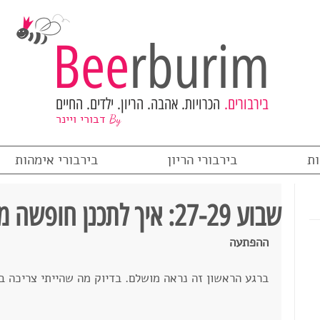
Bee
rburim
בירבורים.
הכרויות. אהבה. הריון. ילדים. החיים
דבורי ויינר
By
ות
בירבורי הריון
בירבורי אימהות
שבוע 27-29: איך לתכנן חופשה מוצלחת כשאת בהריון?
ההפתעה
ברגע הראשון זה נראה מושלם. בדיוק מה שהייתי צריכה ב