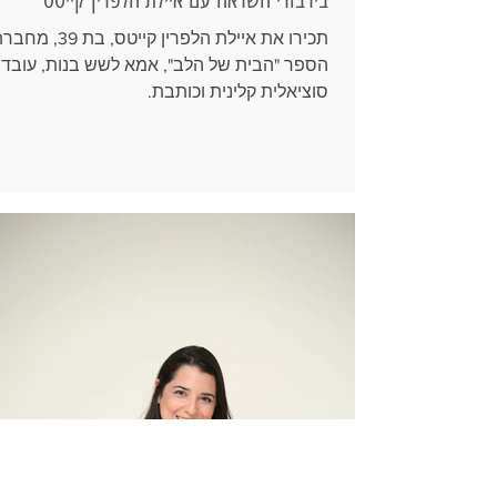
תכירו את איילת הלפרין קייטס, בת 39, 
הספר "הבית של הלב", אמא לשש בנות, עובד
סוציאלית קלינית וכותבת.