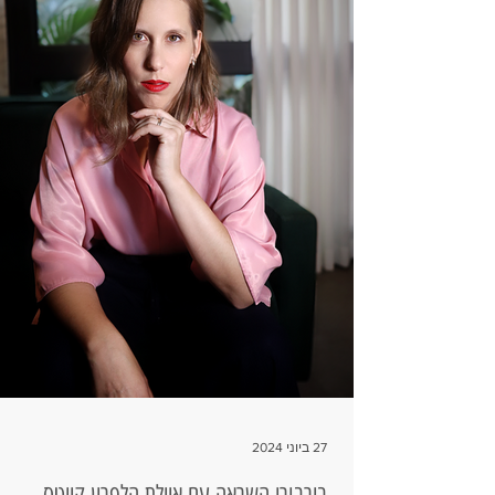
27 ביוני 2024
בירבורי השראה עם איילת הלפרין קייטס