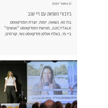
12 בספט׳ 2024
בירבורי השראה עם ריי שגב
בת 40, נשואה, יזמת, יוצרת הפודקאסט
JUICYTALK, מגישת הפודקאסט ״אנשים״
ביי-מי, בעלת אולפן פודקאסט נשי, קורסים,
סדנאות, יעוץ, הקלטה ועריכת...