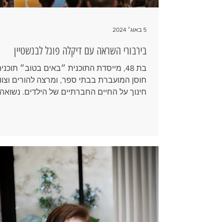
5 באוג׳ 2024
בירבורי השראה עם דיקלה פוגל לבנשטיין
בת 48, מייסדת התוכנית ״באים בטוב״ תוכני
חוסן המועברת בבתי ספר, ומרצה להורים וצוו
חינוך על החיים החברתיים של הילדים. נשואה
לגיא ואמא...