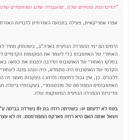
"הזיכרונות מהחיים שלנו, מהעבודה שלנו ומהחסדים שלנו 
אפרו אמריקאית, פעילה בתנועה האזרחית לזכויות האזרח.
הימים הם ימי ההפרדה הגזעית בארה"ב, כשהחוק מתיר לא
האחורי של האוטובוס כדי לשמר את המקומות הקדמיים ל
בחלקו האחורי של האוטובוס וסירבה לפנות את כסאה באו
הקדמי של האוטובוס היה מתמלא, היה הנהג פונה לשחורים
ללבנים. כן, אין גבול לחוצפה ולרוע.) בעקבות מעצר זה הו
האוטובוסים המפורסם של מונטגומרי, בעקבותיו ביטלה חב
מדיניות ההפרדה הגזעית המשוקצת שלה.
בטח לא ידעתם ש: כשהיתה רוזה
ושאל אותה האם היא רוזה פארקס המפורסמת. זה לא עצר 