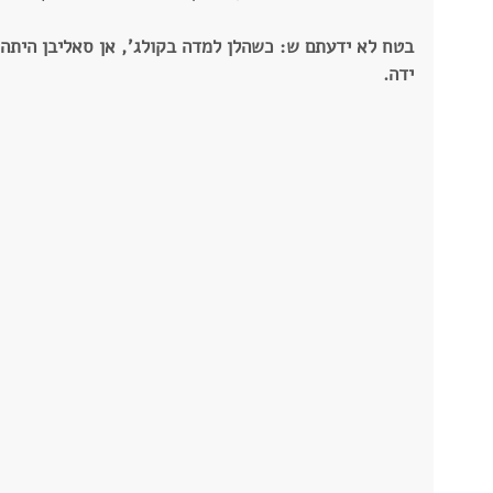
בטח לא ידעתם ש: כשהלן למדה בקולג', אן סאליבן היתה 
ידה.