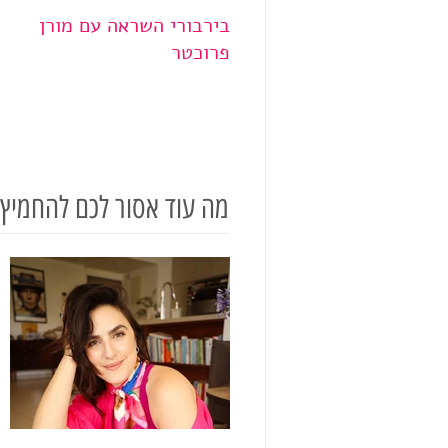
בירבורי השראה עם מורן
בי
פרוכטר
דו
מה עוד אסור לכם להחמיץ?