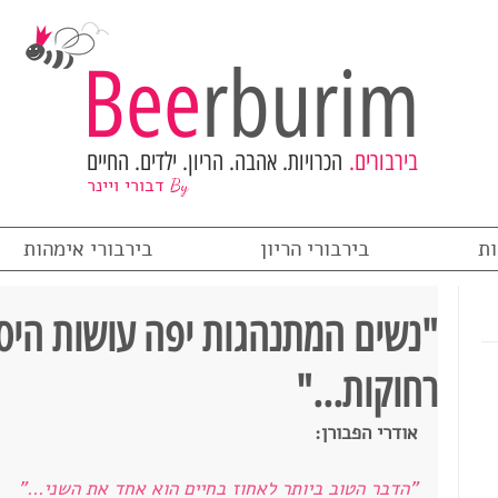
Bee
rburim
בירבורים.
הכרויות. אהבה. הריון. ילדים. החיים
דבורי ויינר
By
ות
בירבורי הריון
בירבורי אימהות
"נשים המתנהגות יפה עושות היסט
רחוקות..."
אודרי הפבורן:
"הדבר הטוב ביותר לאחוז בחיים הוא אחד את השני..." 