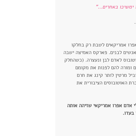
ימשיכו באחרים..."
פרו אמריקאים לשבת רק בחלקו 
אנשים לבנים. פארקס האמיצה ישבה 
טובוס לאדם לבן ונעצרה. (כשהחלק 
 ומורה להם לפנות את מקומם 
ביל מרטין לותר קינג את חרם 
רת האוטובוסים הציבורית את 
 בת 81 נשדדה בביתה ע"י אדם אפרו אמריקאי שזיהה אותה 
בעדו.