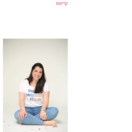
קייטס