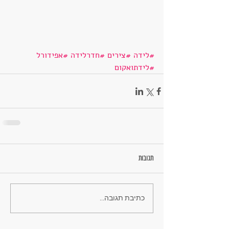
#לידה
#צירים
#חדרלידה
#אפידורל
#לידתואקום
תגובות
כתיבת תגובה...