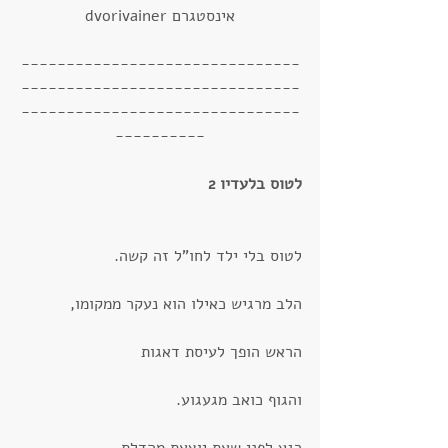
אינסטגרם dvorivainer
-------------------------------
-------------------------------
-------------------------------
----------
לטוס בלעדיו 2
לטוס בלי ילד לחו"ל זה קשה.
הלב מרגיש כאילו הוא נעקר ממקומו,
הראש הופך לעיסת דאגות
והגוף כואב מגעגוע.